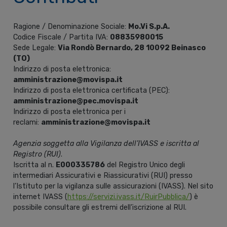
Ragione / Denominazione Sociale:
Mo.Vi S.p.A.
Codice Fiscale / Partita IVA:
08835980015
Sede Legale:
Via Rondò Bernardo, 28 10092 Beinasco
(TO)
Indirizzo di posta elettronica:
amministrazione@movispa.it
Indirizzo di posta elettronica certificata (PEC):
amministrazione@pec.movispa.it
Indirizzo di posta elettronica per i
reclami:
amministrazione@movispa.it
Agenzia soggetta alla Vigilanza dell’IVASS e iscritta al
Registro (RUI)
.
Iscritta al n.
E000335786
del Registro Unico degli
intermediari Assicurativi e Riassicurativi (RUI) presso
l’Istituto per la vigilanza sulle assicurazioni (IVASS). Nel sito
internet IVASS (
https://servizi.ivass.it/RuirPubblica/
) è
possibile consultare gli estremi dell’iscrizione al RUI.